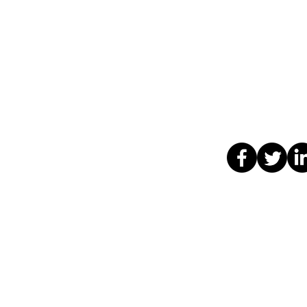
SI ][ TARIM VE ORMAN BAKANLIĞI]