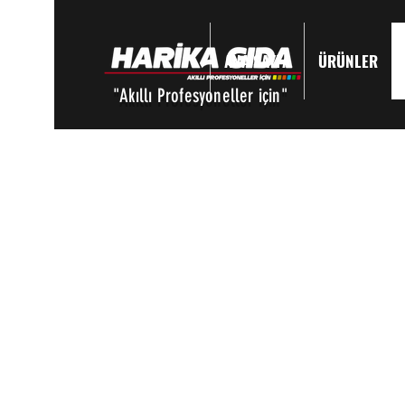
ANA SAYFA
ÜRÜNLER
Giriş
"Akıllı Profesyoneller için"