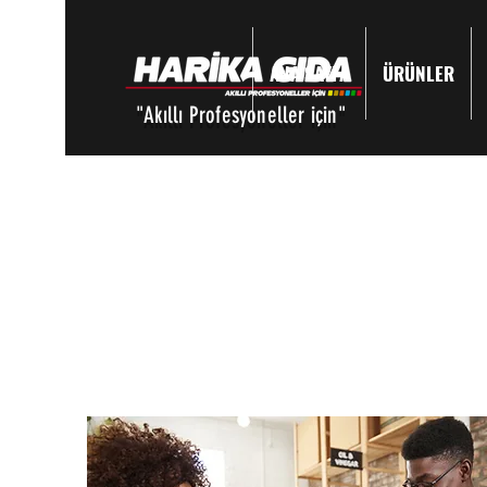
ANA SAYFA
ÜRÜNLER
Giriş
"Akıllı Profesyoneller için"