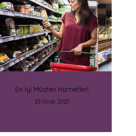
En İyi Müşteri Hizmetleri
25 Ocak 2025